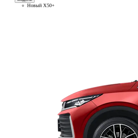
Новый
X50+