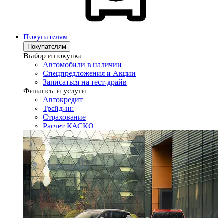
Покупателям
Покупателям
Выбор и покупка
Автомобили в наличии
Спецпредложения и Акции
Записаться на тест-драйв
Финансы и услуги
Автокредит
Трейд-ин
Страхование
Расчет КАСКО