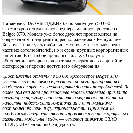
На заводе СЗАО «БЕЛДЖИ» было выпущено 50 000
экземпляров популярного среднеразмерного кроссовера
Belgee X70. Модель уже более двух лет производится на
современном предприятии, расположенном в Республике
Беларусь, пользуясь стабильным спросом не только среди
частных автолюбителей, но и среди крупных корпоративных
клиентов. В сентябре прошлого года X70 получил
обновление, которое положительно отразилось на дизайне
экстерьера и перечне доступного оборудования.
«Достижение отметки в 50
000 кроссоверов Belgee X70
является важной вехой в развитии нашего предприятия и
свидетельствует о высоком уровне доверия потребителей. За
более чем два года производства модель завоевала признание
благодаря строгому соответствию мировым стандартам
качества, надежности конструкции и оптимальному
соотношению цены и функциональности. При этом мы
продолжим совершенствовать производственные процессы и
развивать модельный ряд»
, — отмечает директор СЗАО
«БЕЛДЖИ» Геннадий Свидерский.