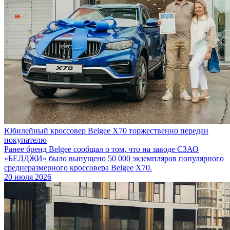
Юбилейный кроссовер Belgee X70 торжественно передан
покупателю
Ранее бренд Belgee сообщал о том, что на заводе СЗАО
«БЕЛДЖИ» было выпущено 50 000 экземпляров популярного
среднеразмерного кроссовера Belgee X70.
20 июля 2026