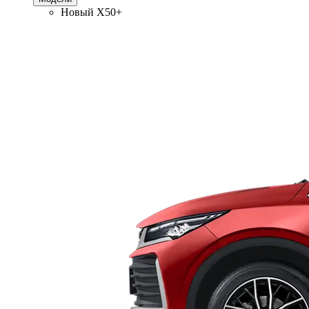
Новый
X50+