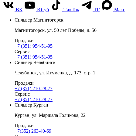
ВК
Ютуб
ТикТок
ТГ
Макс
Сильвер Магнитогорск
Магнитогорск, ул. 50 лет Победы, д. 56
Продажи
+7 (351) 954-51-95
Сервис
+7 (351) 954-51-95
Сильвер Челябинск
Челябинск, ул. Игуменка, д. 173, стр. 1
Продажи
+7 (351) 210-28-77
Сервис
+7 (351) 210-28-77
Сильвер Курган
Курган, ул. Маршала Голикова, 22
Продажи
+7(352) 263-40-69