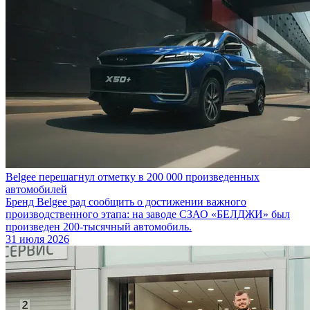
Belgee перешагнул отметку в 200 000 произведенных
автомобилей
Бренд Belgee рад сообщить о достижении важного
производственного этапа: на заводе СЗАО «БЕЛДЖИ» был
произведен 200-тысячный автомобиль.
31 июля 2026