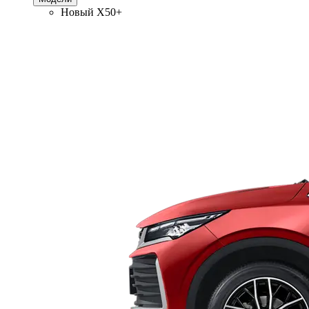
Новый
X50+