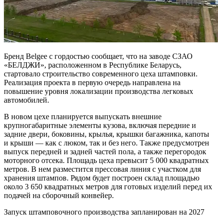
Бренд Belgee с гордостью сообщает, что на заводе СЗАО
«БЕЛДЖИ», расположенном в Республике Беларусь,
стартовало строительство современного цеха штамповки.
Реализация проекта в первую очередь направлена на
повышение уровня локализации производства легковых
автомобилей.
В новом цехе планируется выпускать внешние
крупногабаритные элементы кузова, включая передние и
задние двери, боковины, крылья, крышки багажника, капоты
и крыши — как с люком, так и без него. Также предусмотрен
выпуск передней и задней частей пола, а также перегородок
моторного отсека. Площадь цеха превысит 5 000 квадратных
метров. В нем разместится прессовая линия с участком для
хранения штампов. Рядом будет построен склад площадью
около 3 650 квадратных метров для готовых изделий перед их
подачей на сборочный конвейер.
Запуск штамповочного производства запланирован на 2027