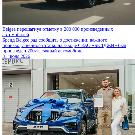
Belgee перешагнул отметку в 200 000 произведенных
автомобилей
Бренд Belgee рад сообщить о достижении важного
производственного этапа: на заводе СЗАО «БЕЛДЖИ» был
произведен 200-тысячный автомобиль.
31 июля 2026